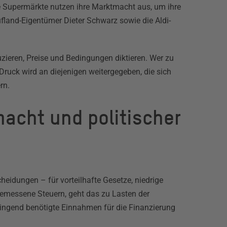
e Supermärkte nutzen ihre Marktmacht aus, um ihre
ufland-Eigentümer Dieter Schwarz sowie die Aldi-
zieren, Preise und Bedingungen diktieren. Wer zu
r Druck wird an diejenigen weitergegeben, die sich
rn.
acht und politischer
eidungen – für vorteilhafte Gesetze, niedrige
emessene Steuern, geht das zu Lasten der
ringend benötigte Einnahmen für die Finanzierung