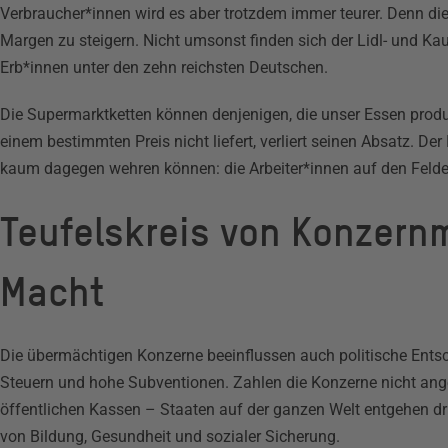
Verbraucher*innen wird es aber trotzdem immer teurer. Denn di
Margen zu steigern. Nicht umsonst finden sich der Lidl- und Ka
Erb*innen unter den zehn reichsten Deutschen.
Die Supermarktketten können denjenigen, die unser Essen produ
einem bestimmten Preis nicht liefert, verliert seinen Absatz. De
kaum dagegen wehren können: die Arbeiter*innen auf den Felde
Teufelskreis von Konzernm
Macht
Die übermächtigen Konzerne beeinflussen auch politische Entsch
Steuern und hohe Subventionen. Zahlen die Konzerne nicht ang
öffentlichen Kassen – Staaten auf der ganzen Welt entgehen d
von Bildung, Gesundheit und sozialer Sicherung.