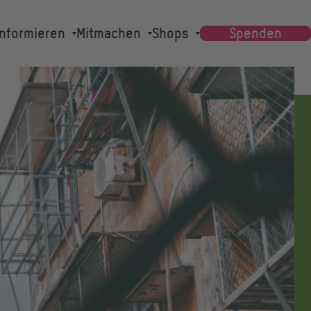
Main
Informieren
Mitmachen
Shops
Spenden
navigation