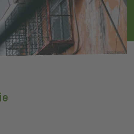
Đặng Thanh Tú
ie