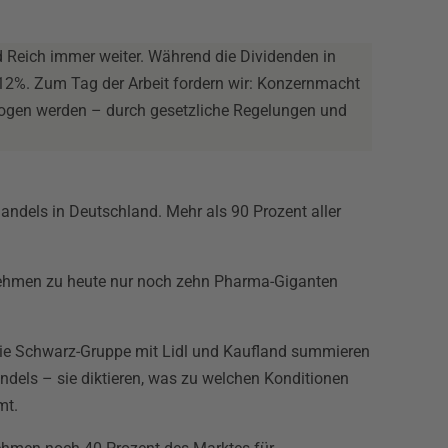
d Reich immer weiter. Während die Dividenden in
12%. Zum Tag der Arbeit fordern wir: Konzernmacht
gen werden – durch gesetzliche Regelungen und
andels in Deutschland. Mehr als 90 Prozent aller
nehmen zu heute nur noch zehn Pharma-Giganten
 die Schwarz-Gruppe mit Lidl und Kaufland summieren
dels – sie diktieren, was zu welchen Konditionen
mt.