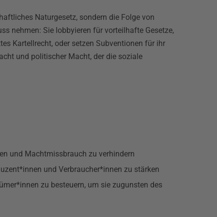
haftliches Naturgesetz, sondern die Folge von
s nehmen: Sie lobbyieren für vorteilhafte Gesetze,
s Kartellrecht, oder setzen Subventionen für ihr
ht und politischer Macht, der die soziale
ken und Machtmissbrauch zu verhindern
uzent*innen und Verbraucher*innen zu stärken
tümer*innen zu besteuern, um sie zugunsten des