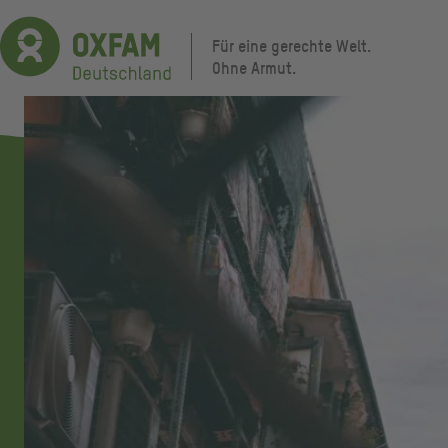
Direkt
zum
Für eine gerechte Welt.
Inhalt
Ohne Armut.