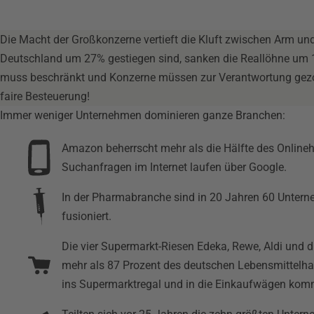
Die Macht der Großkonzerne vertieft die Kluft zwischen Arm un
Deutschland um 27% gestiegen sind, sanken die Reallöhne um 
muss beschränkt und Konzerne müssen zur Verantwortung gezo
faire Besteuerung!
Immer weniger Unternehmen dominieren ganze Branchen:
Amazon beherrscht mehr als die Hälfte des Onlineh
Suchanfragen im Internet laufen über Google.
In der Pharmabranche sind in 20 Jahren 60 Unter
fusioniert.
Die vier Supermarkt-Riesen Edeka, Rewe, Aldi und
mehr als 87 Prozent des deutschen Lebensmittelhan
ins Supermarktregal und in die Einkaufwägen kom