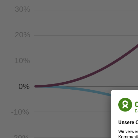
30%
20%
10%
0%
-10%
-20%