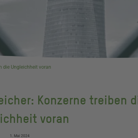
n die Ungleichheit voran
eicher: Konzerne treiben d
ichheit voran
1. Mai 2024