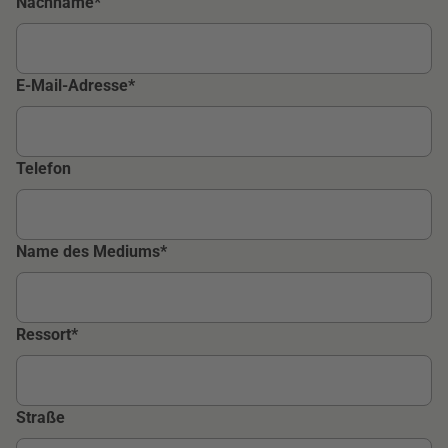
Nachname
E-Mail-Adresse
Telefon
Name des Mediums
Ressort
Adresse
Straße