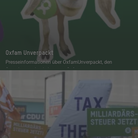
Oxfam Unverpackt
Presseinformationen über OxfamUnverpackt, den
Spendengeschenkshop von Oxfam.
OxfamUnverpackt