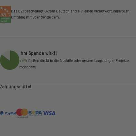
Das DZI bescheinigt Oxfam Deutschland e.V. einen verantwortungsvollen
Umgang mit Spendengeldern.
Ihre Spende wirkt!
79%
fließen direkt in die Nothilfe oder unsere langfristigen Projekte.
mehr dazu
Zahlungsmittel