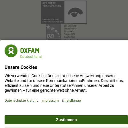
Oxfam Deutschland e.V.
SozialBank
IBAN: DE87 3702 0500 0008 0905 00
BIC: BFSWDE33XXX
IBAN kopieren
Online spenden