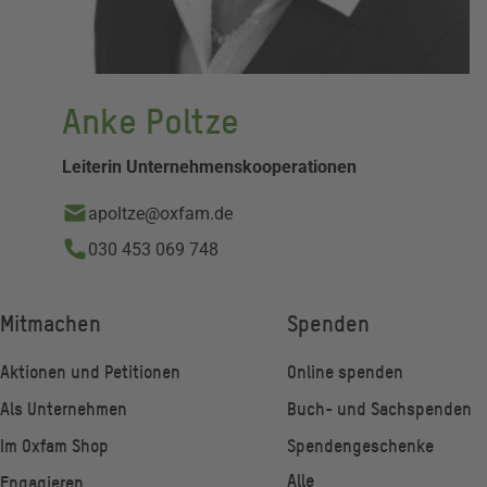
Anke Poltze
Leiterin Unternehmenskooperationen
apoltze@oxfam.de
030 453 069 748
Fußzeile
Mitmachen
Spenden
Aktionen und Petitionen
Online spenden
Als Unternehmen
Buch- und Sachspenden
Im Oxfam Shop
Spendengeschenke
Alle
Engagieren