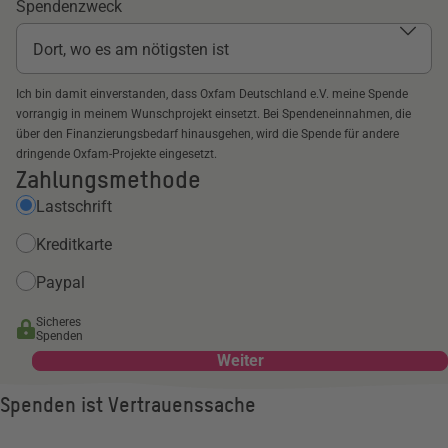
Spendenzweck
Ich bin damit einverstanden, dass Oxfam Deutschland e.V. meine Spende
vorrangig in meinem Wunschprojekt einsetzt. Bei Spendeneinnahmen, die
über den Finanzierungsbedarf hinausgehen, wird die Spende für andere
dringende Oxfam-Projekte eingesetzt.
Zahlungsmethode
Zahlungsmethode
Lastschrift
Kreditkarte
Paypal
Sicheres
Spenden
Spenden ist Vertrauenssache