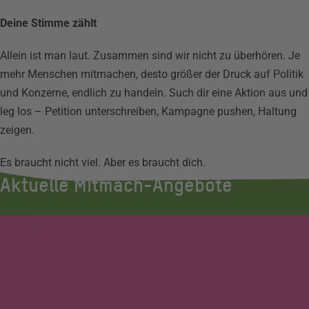
Deine Stimme zählt
Allein ist man laut. Zusammen sind wir nicht zu überhören. Je
mehr Menschen mitmachen, desto größer der Druck auf Politik
und Konzerne, endlich zu handeln. Such dir eine Aktion aus und
leg los – Petition unterschreiben, Kampagne pushen, Haltung
zeigen.
Es braucht nicht viel. Aber es braucht dich.
Aktuelle Mitmach-Angebote
Petition
Frauenrechte