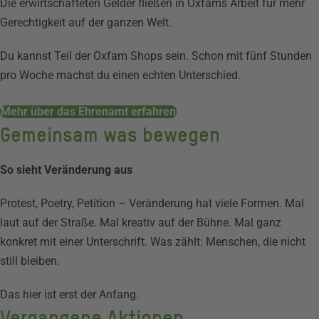
Die erwirtschafteten Gelder fließen in Oxfams Arbeit für mehr
Gerechtigkeit auf der ganzen Welt.
Du kannst Teil der Oxfam Shops sein. Schon mit fünf Stunden
pro Woche machst du einen echten Unterschied.
Mehr über das Ehrenamt erfahren
Gemeinsam was bewegen
So sieht Veränderung aus
Protest, Poetry, Petition – Veränderung hat viele Formen. Mal
laut auf der Straße. Mal kreativ auf der Bühne. Mal ganz
konkret mit einer Unterschrift. Was zählt: Menschen, die nicht
still bleiben.
Das hier ist erst der Anfang.
Vergangene Aktionen