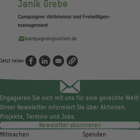
Janik Grebe
Campaigner Aktivismus und Freiwilligen­­­
management
kampagnen@oxfam.de
Jetzt teilen
Engagieren Sie sich mit uns für eine gerechte Welt!
Unser Newsletter informiert Sie über Aktionen,
Projekte, Termine und Jobs.
Newsletter abonnieren
Fußzeile
Mitmachen
Spenden