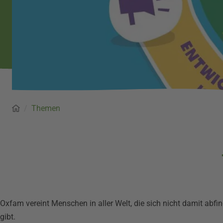
Startseite
Pfadnavigation
Themen
Oxfam vereint Menschen in aller Welt, die sich nicht damit abf
gibt.