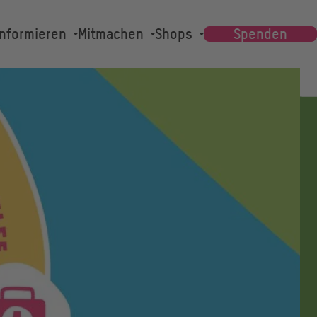
Main
Informieren
Mitmachen
Shops
Spenden
navigation