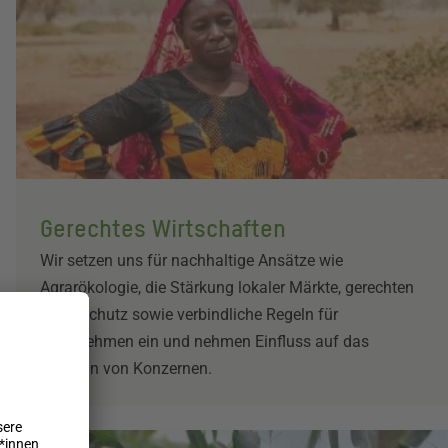
Gerechtes Wirtschaften
Wir setzen uns für nachhaltige Ansätze wie
Agrarökologie, die Stärkung lokaler Märkte, gerechten
Klimaschutz sowie verbindliche Regeln für
Unternehmen ein und nehmen Einfluss auf das
Handeln von Konzernen.