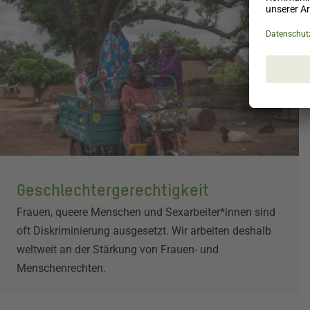
Geschlechter­gerechtigkeit
Frauen, queere Menschen und Sexarbeiter*innen sind
oft Diskriminierung ausgesetzt. Wir arbeiten deshalb
weltweit an der Stärkung von Frauen- und
Menschenrechten.