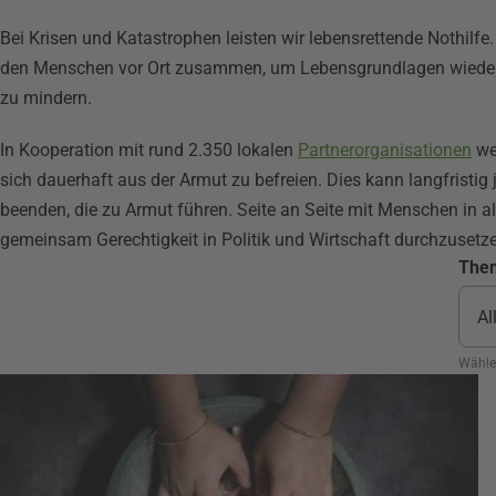
Bei Krisen und Katastrophen leisten wir lebensrettende Nothilfe. 
den Menschen vor Ort zusammen, um Lebensgrundlagen wieder 
zu mindern.
In Kooperation mit rund 2.350 lokalen
Partnerorganisationen
we
sich dauerhaft aus der Armut zu befreien. Dies kann langfristig
beenden, die zu Armut führen. Seite an Seite mit Menschen in a
gemeinsam Gerechtigkeit in Politik und Wirtschaft durchzusetz
The
Wähle