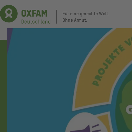
Direkt
zum
Für eine gerechte Welt.
Inhalt
Ohne Armut.