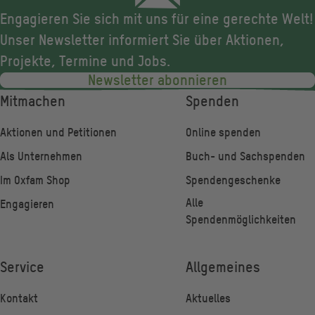
Engagieren Sie sich mit uns für eine gerechte Welt!
Unser Newsletter informiert Sie über Aktionen,
Projekte, Termine und Jobs.
Newsletter abonnieren
Fußzeile
Mitmachen
Spenden
Aktionen und Petitionen
Online spenden
Als Unternehmen
Buch- und Sachspenden
Im Oxfam Shop
Spendengeschenke
Alle
Engagieren
Spendenmöglichkeiten
Service
Allgemeines
Kontakt
Aktuelles