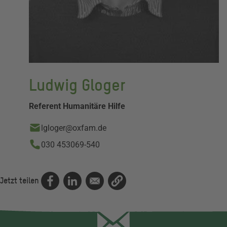
Ludwig Gloger
Referent Humanitäre Hilfe
lgloger@oxfam.de
030 453069-540
Jetzt teilen