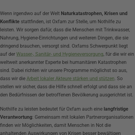
Wenn irgendwo auf der Welt
Naturkatastrophen, Krisen und
Konflikte
stattfinden, ist Oxfam zur Stelle, um Nothilfe zu
leisten. Wir sorgen dafür, dass die Menschen mit Trinkwasser,
Nahrung, Hygiene-Einrichtungen und weiteren Dingen, die sie
dringend brauchen, versorgt sind. Oxfams Schwerpunkt liegt
auf der
Wasser-, Sanitär- und Hygieneversorgung
, für die wir ein
weltweit anerkannter Experte bei humanitären Katastrophen
sind. Dabei richten wir unsere Programme möglichst so aus,
dass wir die
Arbeit lokaler Akteure stärken und stützen
. So
stellen wir sicher, dass die Hilfe schnell erfolgt und dass sie an
den Bedürfnissen der betroffenen Bevölkerung ausgerichtet ist.
Nothilfe zu leisten bedeutet für Oxfam auch eine
langfristige
Verantwortung
: Gemeinsam mit lokalen Partnerorganisationen
finden wir Möglichkeiten, damit Menschen in Not die
anhaltenden Auswirkungen von Krisen besser bewältigen