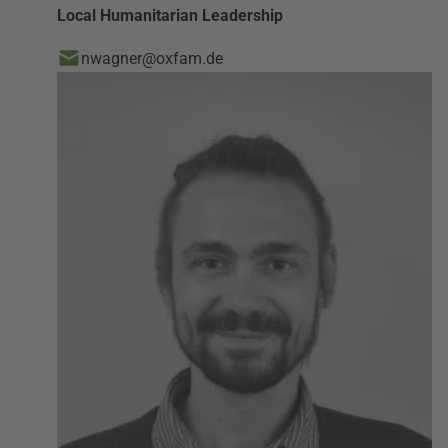
Local Humanitarian Leadership
nwagner@oxfam.de