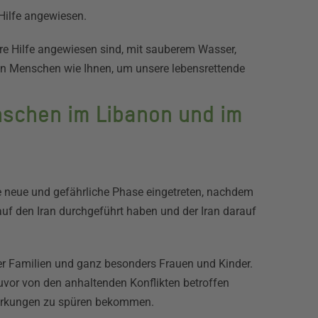
Hilfe angewiesen.
re Hilfe angewiesen sind, mit sauberem Wasser,
on Menschen wie Ihnen, um unsere lebensrettende
schen im Libanon und im
he neue und gefährliche Phase eingetreten, nachdem
 auf den Iran durchgeführt haben und der Iran darauf
er Familien und ganz besonders Frauen und Kinder.
uvor von den anhaltenden Konflikten betroffen
wirkungen zu spüren bekommen.