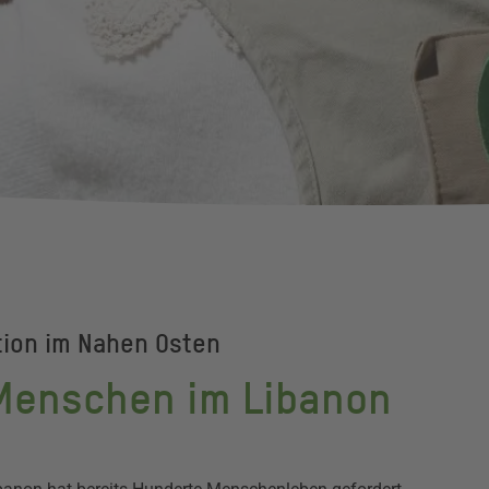
tion im Nahen Osten
Menschen im Libanon