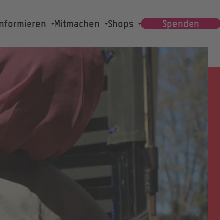
Main
Informieren
Mitmachen
Shops
Spenden
navigation