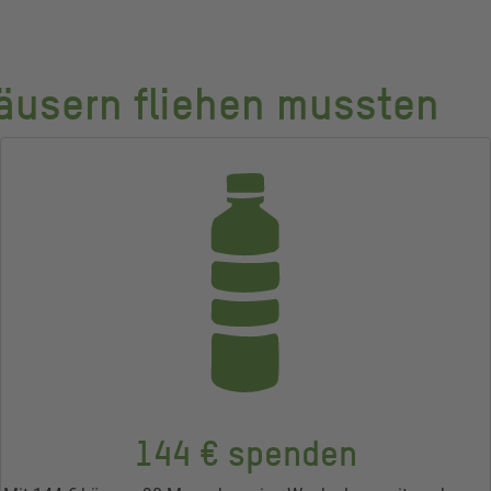
Häusern fliehen mussten
144 € spenden