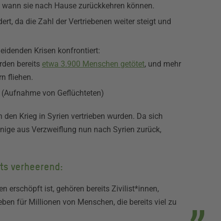
d wann sie nach Hause zurückkehren können.
rt, da die Zahl der Vertriebenen weiter steigt und
eidenden Krisen konfrontiert:
rden bereits
etwa 3.900 Menschen getötet
, und mehr
n fliehen.
n (Aufnahme von Geflüchteten)
 den Krieg in Syrien vertrieben wurden. Da sich
nige aus Verzweiflung nun nach Syrien zurück,
its verheerend:
n erschöpft ist, gehören bereits Zivilist*innen,
ben für Millionen von Menschen, die bereits viel zu