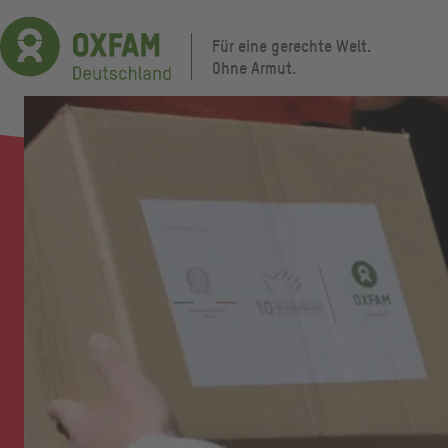
Direkt
zum
Für eine gerechte Welt.
Inhalt
Ohne Armut.