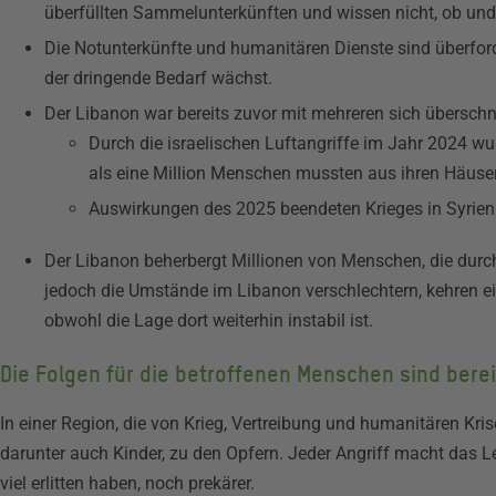
überfüllten Sammelunterkünften und wissen nicht, ob un
Die Notunterkünfte und humanitären Dienste sind überforde
der dringende Bedarf wächst.
Der Libanon war bereits zuvor mit mehreren sich überschn
Durch die israelischen Luftangriffe im Jahr 2024 wu
als eine Million Menschen mussten aus ihren Häuser
Auswirkungen des 2025 beendeten Krieges in Syrie
Der Libanon beherbergt Millionen von Menschen, die durch
jedoch die Umstände im Libanon verschlechtern, kehren ei
obwohl die Lage dort weiterhin instabil ist.
Die Folgen für die betroffenen Menschen sind bere
In einer Region, die von Krieg, Vertreibung und humanitären Krise
darunter auch Kinder, zu den Opfern. Jeder Angriff macht das Le
viel erlitten haben, noch prekärer.