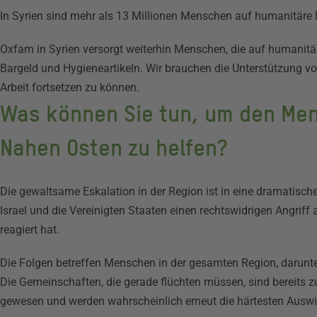
In Syrien sind mehr als 13 Millionen Menschen auf humanitäre 
Oxfam in Syrien versorgt weiterhin Menschen, die auf humanitä
Bargeld und Hygieneartikeln. Wir brauchen die Unterstützung v
Arbeit fortsetzen zu können.
Was können Sie tun, um den Men
Nahen Osten zu helfen?
Die gewaltsame Eskalation in der Region ist in eine dramatisc
Israel und die Vereinigten Staaten einen rechtswidrigen Angriff
reagiert hat.
Die Folgen betreffen Menschen in der gesamten Region, darunt
Die Gemeinschaften, die gerade flüchten müssen, sind bereits z
gewesen und werden wahrscheinlich erneut die härtesten Aus