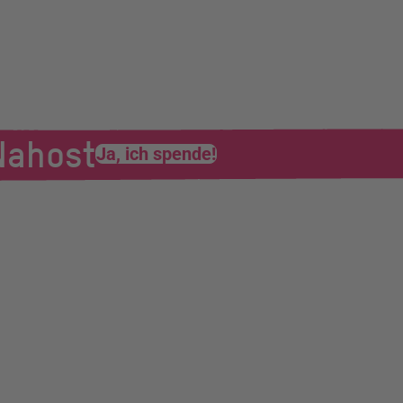
 Nahost
Ja, ich spende!