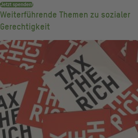
Jetzt spenden!
Weiterführende Themen zu sozialer
Gerechtigkeit
Vermögenssteuer