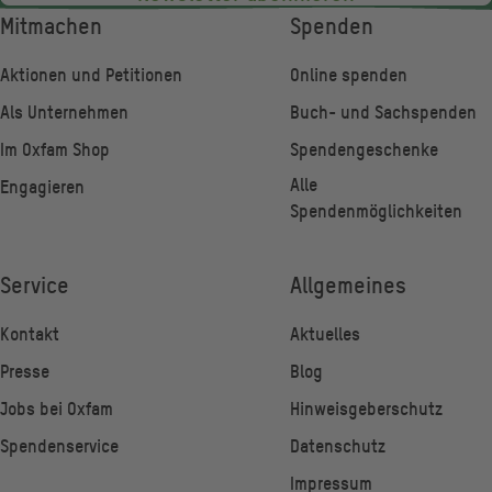
Fußzeile
Mitmachen
Spenden
Aktionen und Petitionen
Online spenden
Als Unternehmen
Buch- und Sachspenden
Im Oxfam Shop
Spendengeschenke
Alle
Engagieren
Spendenmöglichkeiten
Service
Allgemeines
Kontakt
Aktuelles
Presse
Blog
Jobs bei Oxfam
Hinweisgeberschutz
Spendenservice
Datenschutz
Impressum