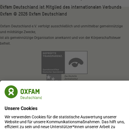
Oxfam Deutschland ist Mitglied des internationalen Verbunds
Oxfam ©
2026
Oxfam Deutschland
Oxfam Deutschland e.V. verfolgt ausschließlich und unmittelbar gemeinnützige
und mildtätige Zwecke,
ist als gemeinnützige Organisation anerkannt und von der Körperschaftsteuer
befreit.
Oxfam Deutschland e.V.