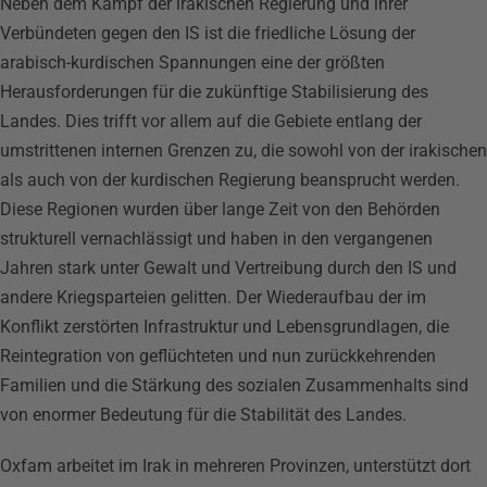
Neben dem Kampf der irakischen Regierung und ihrer
Verbündeten gegen den IS ist die friedliche Lösung der
arabisch-kurdischen Spannungen eine der größten
Herausforderungen für die zukünftige Stabilisierung des
Landes. Dies trifft vor allem auf die Gebiete entlang der
umstrittenen internen Grenzen zu, die sowohl von der irakischen
als auch von der kurdischen Regierung beansprucht werden.
Diese Regionen wurden über lange Zeit von den Behörden
strukturell vernachlässigt und haben in den vergangenen
Jahren stark unter Gewalt und Vertreibung durch den IS und
andere Kriegsparteien gelitten. Der Wiederaufbau der im
Konflikt zerstörten Infrastruktur und Lebensgrundlagen, die
Reintegration von geflüchteten und nun zurückkehrenden
Familien und die Stärkung des sozialen Zusammenhalts sind
von enormer Bedeutung für die Stabilität des Landes.
Oxfam arbeitet im Irak in mehreren Provinzen, unterstützt dort