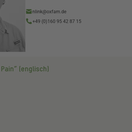
nlink@oxfam.de
+49 (0)160 95 42 87 15
 Pain“ (englisch)