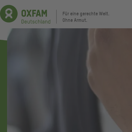
Direkt
zum
Für eine gerechte Welt.
Inhalt
Ohne Armut.