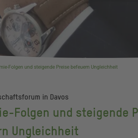
ie-Folgen und steigende Preise befeuern Ungleichheit
schaftsforum in Davos
e-Folgen und steigende P
rn Ungleichheit