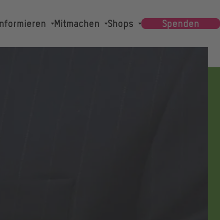
Main
Informieren
Mitmachen
Shops
Spenden
navigation