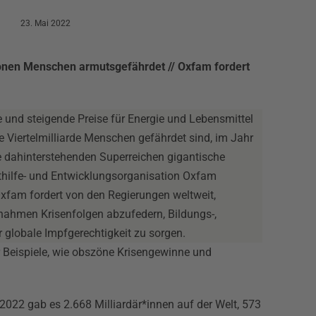
23. Mai 2022
ionen Menschen armutsgefährdet // Oxfam fordert
 und steigende Preise für Energie und Lebensmittel
 Viertelmilliarde Menschen gefährdet sind, im Jahr
 dahinterstehenden Superreichen gigantische
Nothilfe- und Entwicklungsorganisation Oxfam
Oxfam fordert von den Regierungen weltweit,
nahmen Krisenfolgen abzufedern, Bildungs-,
 globale Impfgerechtigkeit zu sorgen.
er Beispiele, wie obszöne Krisengewinne und
022 gab es 2.668 Milliardär*innen auf der Welt, 573