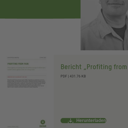
Bericht „Profiting from
Dokument
PDF
|
431.76 KB
Herunterladen