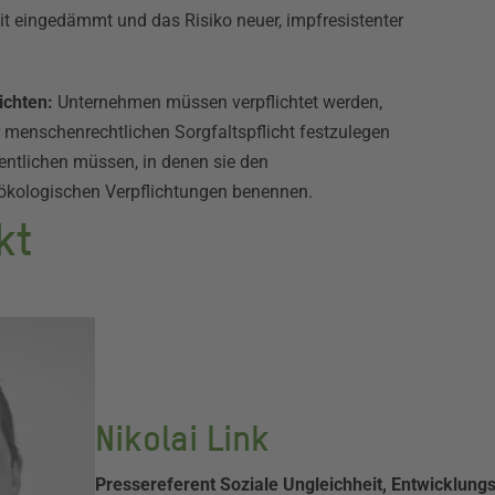
t eingedämmt und das Risiko neuer, impfresistenter
ichten:
Unternehmen müssen verpflichtet werden,
 menschenrechtlichen Sorgfaltspflicht festzulegen
ntlichen müssen, in denen sie den
d ökologischen Verpflichtungen benennen.
kt
Nikolai Link
Pressereferent Soziale Ungleichheit, Entwicklung