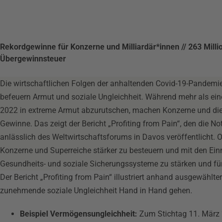
Rekordgewinne für Konzerne und Milliardär*innen // 263 Mill
Übergewinnsteuer
Die wirtschaftlichen Folgen der anhaltenden Covid-19-Pandemie
befeuern Armut und soziale Ungleichheit. Während mehr als eine
2022 in extreme Armut abzurutschen, machen Konzerne und die
Gewinne. Das zeigt der Bericht „Profiting from Pain“, den die 
anlässlich des Weltwirtschaftsforums in Davos veröffentlicht. 
Konzerne und Superreiche stärker zu besteuern und mit den Ein
Gesundheits- und soziale Sicherungssysteme zu stärken und für
Der Bericht „Profiting from Pain“ illustriert anhand ausgewählt
zunehmende soziale Ungleichheit Hand in Hand gehen.
Beispiel Vermögensungleichheit:
Zum Stichtag 11. März 2