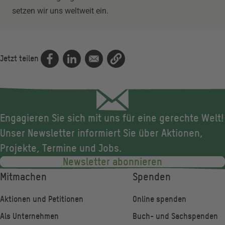
setzen wir uns weltweit ein.
Jetzt teilen
Engagieren Sie sich mit uns für eine gerechte Welt!
Unser Newsletter informiert Sie über Aktionen,
Projekte, Termine und Jobs.
Newsletter abonnieren
Fußzeile
Mitmachen
Spenden
Aktionen und Petitionen
Online spenden
Als Unternehmen
Buch- und Sachspenden