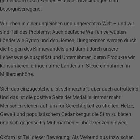
gemeinsam lösen können – diese Entwicklungen sind
besorgniserregend.
Wir leben in einer ungleichen und ungerechten Welt – und wir
sind Teil des Problems: Auch deutsche Waffen verwüsten
Länder wie Syrien und den Jemen, Hungerkrisen werden durch
die Folgen des Klimawandels und damit durch unsere
Lebensweise ausgelöst und Unternehmen, deren Produkte wir
konsumieren, bringen arme Länder um Steuereinnahmen in
Milliardenhöhe.
Sich das einzugestehen, ist schmerzhaft, aber auch aufrüttelnd.
Und das ist die positive Seite der Medaille: immer mehr
Menschen stehen auf, um für Gerechtigkeit zu streiten, Hetze,
Gewalt und populistischem Gedankengut die Stirn zu bieten
und sich gegenseitig Mut machen – über Grenzen hinweg.
Oxfam ist Teil dieser Bewegung: Als Verbund aus inzwischen