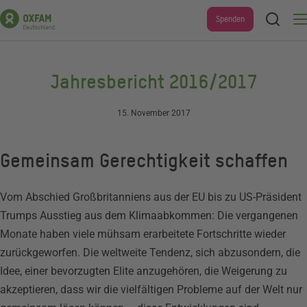
Direkt
Suche
Spenden
Men
zum
Inhalt
Jahresbericht 2016/2017
15. November 2017
Gemeinsam Gerechtigkeit schaffen
Vom Abschied Großbritanniens aus der EU bis zu US-Präsident
Trumps Ausstieg aus dem Klimaabkommen: Die vergangenen
Monate haben viele mühsam erarbeitete Fortschritte wieder
zurückgeworfen. Die weltweite Tendenz, sich abzusondern, die
Idee, einer bevorzugten Elite anzugehören, die Weigerung zu
akzeptieren, dass wir die vielfältigen Probleme auf der Welt nur