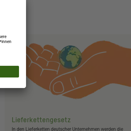
Lieferkettengesetz
In den Lieferketten deutscher Unternehmen werden die