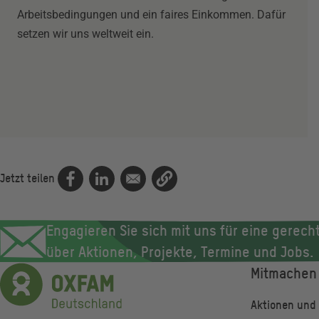
Arbeitsbedingungen und ein faires Einkommen. Dafür
setzen wir uns weltweit ein.
Jetzt teilen
Engagieren Sie sich mit uns für eine gerecht
über Aktionen, Projekte, Termine und Jobs.
Mitmachen
Fußze
Aktionen und 