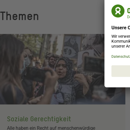
Themen
Soziale Gerechtigkeit
Alle haben ein Recht auf menschenwürdige