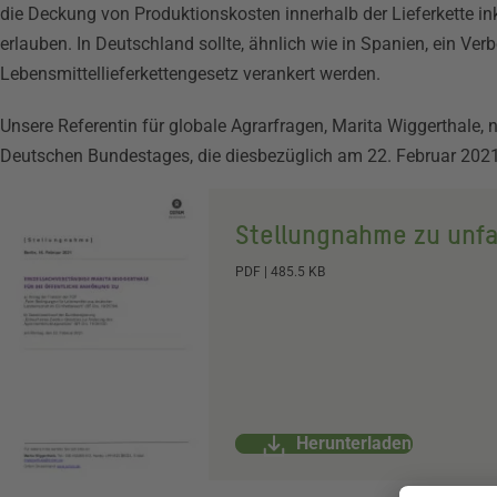
die Deckung von Produktionskosten innerhalb der Lieferkette in
erlauben. In Deutschland sollte, ähnlich wie in Spanien, ein Ve
Lebensmittellieferkettengesetz verankert werden.
Unsere Referentin für globale Agrarfragen, Marita Wiggerthale,
Deutschen Bundestages, die diesbezüglich am 22. Februar 2021 
Stellungnahme zu unfa
Dokument
PDF
|
485.5 KB
Herunterladen