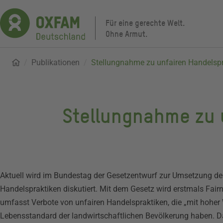
Direkt
zum
Für eine gerechte Welt.
Inhalt
Ohne Armut.
Startseite
Publikationen
Pfadnavigation
Stellungnahme zu unfairen Handelspr
Stellungnahme zu 
Aktuell wird im Bundestag der Gesetzentwurf zur Umsetzung der
Handelspraktiken diskutiert. Mit dem Gesetz wird erstmals Fair
umfasst Verbote von unfairen Handelspraktiken, die „mit hoher
Lebensstandard der landwirtschaftlichen Bevölkerung haben. Das