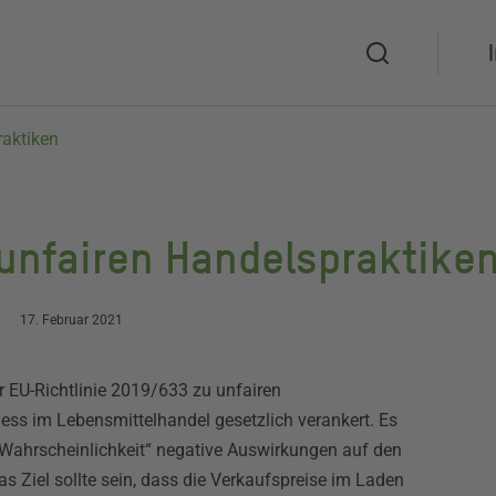
Suche
aktiken
unfairen Handelspraktike
17. Februar 2021
 EU-Richtlinie 2019/633 zu unfairen
ness im Lebensmittelhandel gesetzlich verankert. Es
 Wahrscheinlichkeit“ negative Auswirkungen auf den
 Ziel sollte sein, dass die Verkaufspreise im Laden