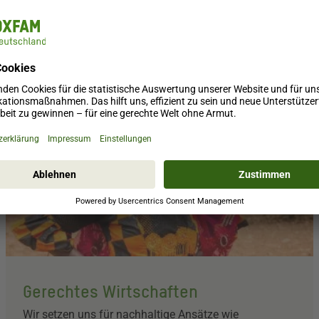
Gerechtes Wirtschaften
Wir setzen uns für nachhaltige Ansätze wie