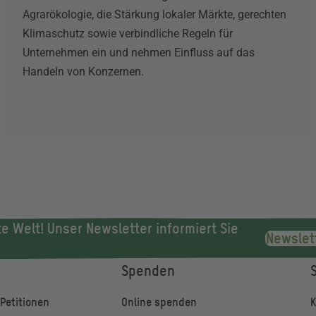
Agrarökologie, die Stärkung lokaler Märkte, gerechten
Klimaschutz sowie verbindliche Regeln für
Unternehmen ein und nehmen Einfluss auf das
Handeln von Konzernen.
e Welt! Unser Newsletter informiert Sie
Newslet
Spenden
ile
Petitionen
Online spenden
K