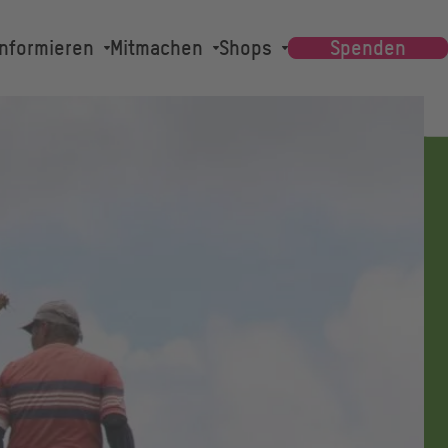
Main
Informieren
Mitmachen
Shops
Spenden
navigation