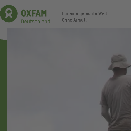
Direkt
zum
Für eine gerechte Welt.
Inhalt
Ohne Armut.