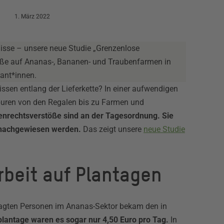
1. März 2022
isse – unsere neue Studie „Grenzenlose
öße auf Ananas-, Bananen- und Traubenfarmen in
rant*innen.
ssen entlang der Lieferkette? In einer aufwendigen
puren von den Regalen bis zu Farmen und
nrechtsverstöße sind an der Tagesordnung. Sie
 nachgewiesen werden.
Das zeigt unsere
neue Studie
beit auf Plantagen
efragten Personen im Ananas-Sektor bekam den in
plantage waren es sogar nur 4,50 Euro pro Tag.
In