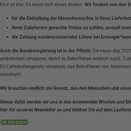
Eins ist klar: Es muss sich etwas ändern.
Wir fordern von den 
für die Einhaltung der Menschenrechte in ihren Lieferket
ihren Zulieferern gerechte Preise zu zahlen, anstatt e
die Zahlung existenzsichernder Löhne bei Erzeuger*inne
Auch die Bundesregierung ist in der Pflicht:
Sie muss das 2021
ambitioniert umsetzen, damit es Betroffenen wirklich nutzt. Zu
EU-Lieferkettengesetz einsetzen, das Betroffenen von Arbeitsr
verschafft.
Wir brauchen endlich ein Gesetz, das den Menschen und unser
Genau dafür werden wir uns in den kommenden Wochen und Mon
hier für unseren Newsletter an und bleiben Sie auf dem Laufend
Ich bin dabei!