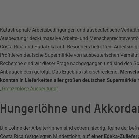
Katastrophale Arbeitsbedingungen und ausbeuterische Verhältn
Ausbeutung“ deckt massive Arbeits- und Menschenrechtsverst
Costa Rica und Südafrika auf. Besonders betroffen: Arbeitsmig
Profitieren deutsche Supermärkte von ausbeuterischen Verhältni
Recherche sind wir dieser Frage nachgegangen und sind den S
Anbaugebieten gefolgt. Das Ergebnis ist erschreckend:
Mensche
konnten in Lieferketten aller großen deutschen Supermärkte
„Grenzenlose Ausbeutung“
.
Hungerlöhne und Akkordar
Die Löhne der Arbeiter*innen sind extrem niedrig. Keine der b
Costa Rica festgelegten Mindestlohn, auf
einer Edeka-Zuliefer