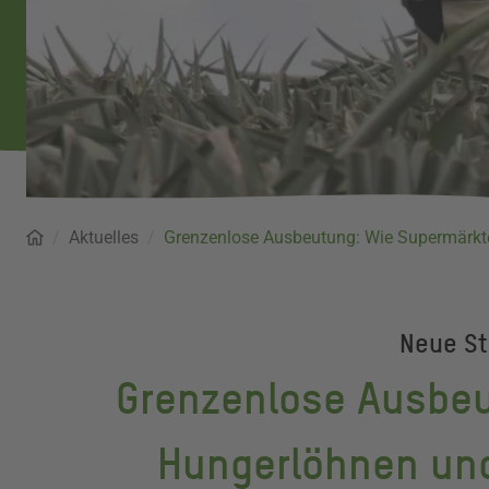
Startseite
Aktuelles
Pfadnavigation
Grenzenlose Ausbeutung: Wie Supermärkte
Neue St
Grenzenlose Ausbeu
Hungerlöhnen und