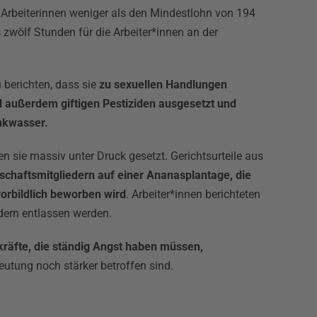
n Arbeiterinnen weniger als den Mindestlohn von 194
 zwölf Stunden für die Arbeiter*innen an der
 berichten, dass sie
zu sexuellen Handlungen
d außerdem giftigen Pestiziden ausgesetzt und
nkwasser.
sie massiv unter Druck gesetzt. Gerichtsurteile aus
chaftsmitgliedern auf einer Ananasplantage, die
vorbildlich beworben wird
. Arbeiter*innen berichteten
dern entlassen werden.
skräfte, die ständig Angst haben müssen,
utung noch stärker betroffen sind.