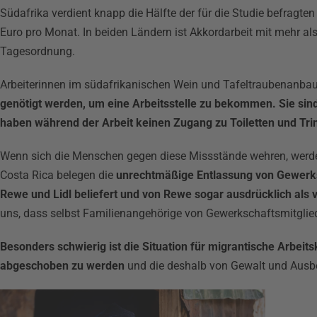
Südafrika verdient knapp die Hälfte der für die Studie befragte
Euro pro Monat. In beiden Ländern ist Akkordarbeit mit mehr als
Tagesordnung.
Arbeiterinnen im südafrikanischen Wein und Tafeltraubenanbau
genötigt werden, um eine Arbeitsstelle zu bekommen. Sie sin
haben während der Arbeit keinen Zugang zu Toiletten und Tri
Wenn sich die Menschen gegen diese Missstände wehren, werden 
Costa Rica belegen die
unrechtmäßige Entlassung von Gewerks
Rewe und Lidl beliefert und von Rewe sogar ausdrücklich als 
uns, dass selbst Familienangehörige von Gewerkschaftsmitglie
Besonders schwierig ist die Situation für migrantische Arbeit
abgeschoben zu werden
und die deshalb von Gewalt und Ausbe