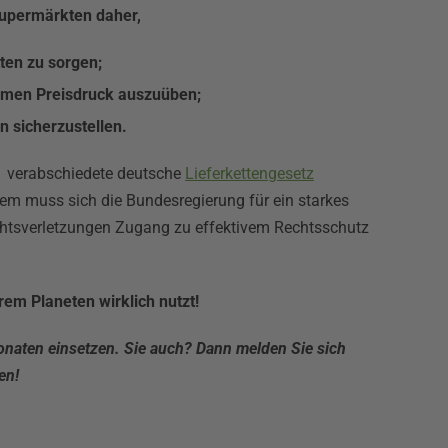
Supermärkten daher,
ten zu sorgen;
normen Preisdruck auszuüben;
n sicherzustellen.
 verabschiedete deutsche
Lieferkettengesetz
dem muss sich die Bundesregierung für ein starkes
echtsverletzungen Zugang zu effektivem Rechtsschutz
em Planeten wirklich nutzt!
aten einsetzen. Sie auch? Dann melden Sie sich
en!