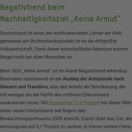
Negativtrend beim
Nachhaltigkeitsziel „Keine Armut“
Deutschland ist eines der wohlhabendsten Länder der Welt,
gemessen am Bruttoinlandsprodukt ist es die drittgrößte
Volkswirtschaft. Doch dieser wirtschaftliche Reichtum kommt
längst nicht bei allen Menschen an.
Beim SDG „Keine Armut“ ist ein klarer Negativtrend erkennbar.
Besonders alarmierend ist der
Anstieg der Armutsrate nach
Steuern und Transfers
, also des Anteils der Bevölkerung, der
mit weniger als der Hälfte des mittleren Einkommens
auskommen muss. Mit
inzwischen 11,6 Prozent
hat dieser Wert
einen neuen Höchststand seit Beginn des
Beobachtungszeitraums 2008 erreicht. Damit rückt das Ziel, die
Armutsquote auf 6,1 Prozent zu senken, in immer weitere Ferne.