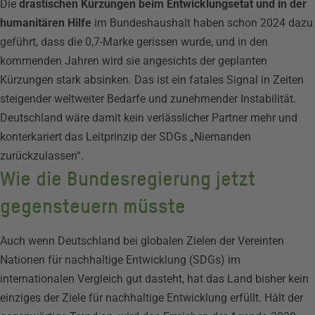
Die
drastischen Kürzungen beim Entwicklungsetat und in der
humanitären Hilfe
im Bundeshaushalt haben schon 2024 dazu
geführt, dass die 0,7-Marke gerissen wurde, und in den
kommenden Jahren wird sie angesichts der geplanten
Kürzungen stark absinken. Das ist ein fatales Signal in Zeiten
steigender weltweiter Bedarfe und zunehmender Instabilität.
Deutschland wäre damit kein verlässlicher Partner mehr und
konterkariert das Leitprinzip der SDGs „Niemanden
zurückzulassen“.
Wie die Bundesregierung jetzt
gegensteuern müsste
Auch wenn Deutschland bei globalen Zielen der Vereinten
Nationen für nachhaltige Entwicklung (SDGs) im
internationalen Vergleich gut dasteht, hat das Land bisher kein
einziges der Ziele für nachhaltige Entwicklung erfüllt. Hält der