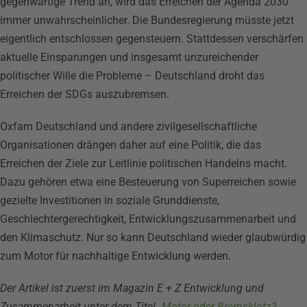
gegenwärtige Trend an, wird das Erreichen der Agenda 2030
immer unwahrscheinlicher. Die Bundesregierung müsste jetzt
eigentlich entschlossen gegensteuern. Stattdessen verschärfen
aktuelle Einsparungen und insgesamt unzureichender
politischer Wille die Probleme – Deutschland droht das
Erreichen der SDGs auszubremsen.
Oxfam Deutschland und andere zivilgesellschaftliche
Organisationen drängen daher auf eine Politik, die das
Erreichen der Ziele zur Leitlinie politischen Handelns macht.
Dazu gehören etwa eine Besteuerung von Superreichen sowie
gezielte Investitionen in soziale Grunddienste,
Geschlechtergerechtigkeit, Entwicklungszusammenarbeit und
den Klimaschutz. Nur so kann Deutschland wieder glaubwürdig
zum Motor für nachhaltige Entwicklung werden.
Der Artikel ist zuerst im Magazin E + Z Entwicklung und
Zusammenarbeit unter dem Titel „
Motor oder Bremsklotz?