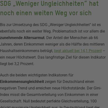
SDG „Weniger Ungleichheiten“ hat
noch einen weiten Weg vor sich
Bis zur Umsetzung des SDG „Weniger Ungleichheiten“ ist es
ebenfalls noch ein weiter Weg. Problematisch ist vor allem die
zunehmende Altersarmut
. Der Anteil der Menschen ab 66
Jahren, deren Einkommen weniger als die Hälfte des mittleren
Haushaltseinkommens beträgt,
liegt aktuell bei 14,1 Prozent
–
ein neuer Höchstwert. Das langfristige Ziel für diesen Indikator
liegt bei 3,2 Prozent.
Auch die beiden wichtigsten Indikatoren für
Einkommensungleichheit
zeigen für Deutschland einen
negativen Trend und erreichen neue Höchststände. Der Gini-
Index misst die Gesamtverteilung von Einkommen in einer
Gesellschaft. Null bedeutet perfekte Gleichverteilung, 100
drückt maximale Ungleichheit aus. In Deutschland liegt der