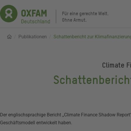
Direkt
zum
Für eine gerechte Welt.
Inhalt
Ohne Armut.
Startseite
Publikationen
Pfadnavigation
Schattenbericht zur Klimafinanzierun
Climate 
Schattenberich
Der englischsprachige Bericht „Climate Finance Shadow Report“ 
Geschäftsmodell entwickelt haben.