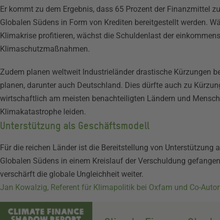
Er kommt zu dem Ergebnis, dass 65 Prozent der Finanzmittel z
Globalen Südens in Form von Krediten bereitgestellt werden. W
Klimakrise profitieren, wächst die Schuldenlast der einkommen
Klimaschutzmaßnahmen.
Zudem planen weltweit Industrieländer drastische Kürzungen b
planen, darunter auch Deutschland. Dies dürfte auch zu Kürzung
wirtschaftlich am meisten benachteiligten Ländern und Mensche
Klimakatastrophe leiden.
Unterstützung als Geschäftsmodell
Für die reichen Länder ist die Bereitstellung von Unterstützung
Globalen Südens in einem Kreislauf der Verschuldung gefangen 
verschärft die globale Ungleichheit weiter.
Jan Kowalzig, Referent für Klimapolitik bei Oxfam und Co-Autor