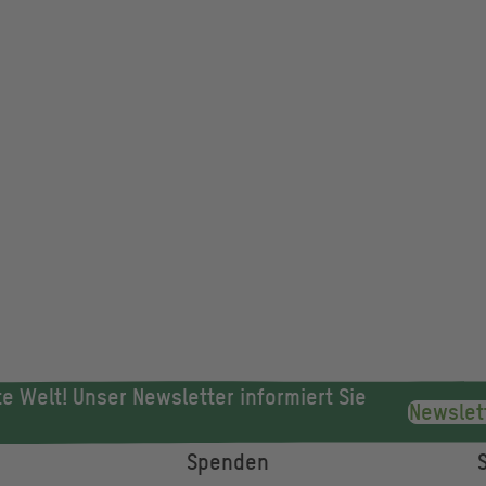
e Welt! Unser Newsletter informiert Sie
Newslet
Spenden
ile