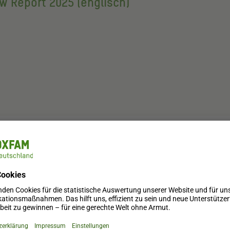
w Report 2025 (englisch)
ngen zum Climate Finance Shadow Report 20