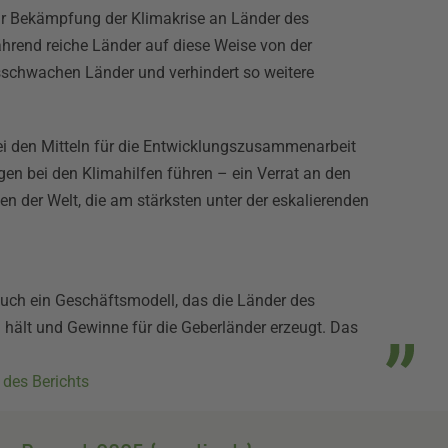
ur Bekämpfung der Klimakrise an Länder des
ährend reiche Länder auf diese Weise von der
sschwachen Länder und verhindert so weitere
ei den Mitteln für die Entwicklungszusammenarbeit
en bei den Klimahilfen führen – ein Verrat an den
n der Welt, die am stärksten unter der eskalierenden
 auch ein Geschäftsmodell, das die Länder des
hält und Gewinne für die Geberländer erzeugt. Das
 des Berichts