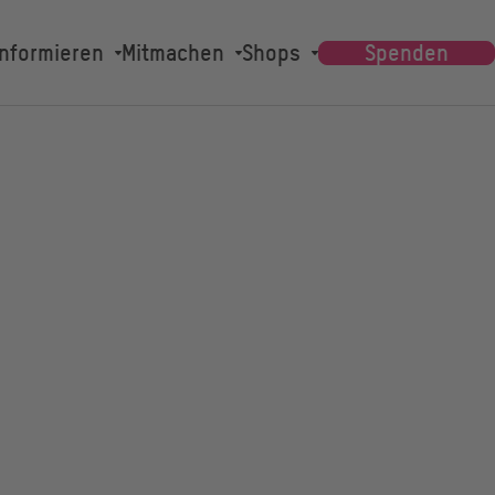
Main
Informieren
Mitmachen
Shops
Spenden
navigation