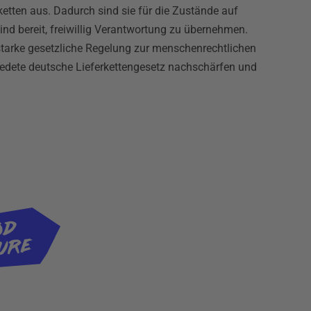
ketten aus. Dadurch sind sie für die Zustände auf
ind bereit, freiwillig Verantwortung zu übernehmen.
starke gesetzliche Regelung zur menschenrechtlichen
iedete deutsche Lieferkettengesetz nachschärfen und