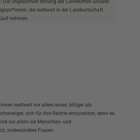
 Die Ungleichheit entlang der Lieferketten unserer
igrant*innen, die weltweit in der Landwirtschaft
 Kauf nehmen.
nen weltweit vor allem eines: billiger als
chwieriger, sich für ihre Rechte einzusetzen, denn es
sind vor allem sie Menschen- und
zt, insbesondere Frauen.