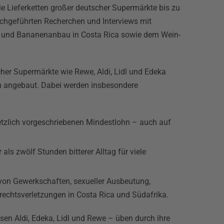
die Lieferketten großer deutscher Supermärkte bis zu
chgeführten Recherchen und Interviews mit
s- und Bananenanbau in Costa Rica sowie dem Wein-
cher Supermärkte wie Rewe, Aldi, Lidl und Edeka
 angebaut. Dabei werden insbesondere
setzlich vorgeschriebenen Mindestlohn – auch auf
ls zwölf Stunden bitterer Alltag für viele
von Gewerkschaften, sexueller Ausbeutung,
rechtsverletzungen in Costa Rica und Südafrika.
sen Aldi, Edeka, Lidl und Rewe – üben durch ihre