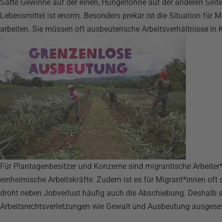
Satte Gewinne auf der einen, Hungerlöhne auf der anderen Seite:
Lebensmittel ist enorm. Besonders prekär ist die Situation für M
arbeiten. Sie müssen oft ausbeuterische Arbeitsverhältnisse in
Oxfam / Andres Mora
Für Plantagenbesitzer und Konzerne sind migrantische Arbeiter*in
einheimische Arbeitskräfte. Zudem ist es für Migrant*innen oft s
droht neben Jobverlust häufig auch die Abschiebung. Deshalb 
Arbeitsrechtsverletzungen wie Gewalt und Ausbeutung ausgeset