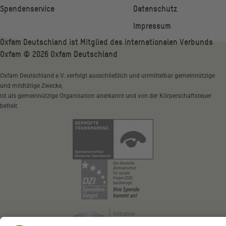
Spendenservice
Datenschutz
Impressum
Oxfam Deutschland ist Mitglied des internationalen Verbunds
Oxfam ©
2026
Oxfam Deutschland
Oxfam Deutschland e.V. verfolgt ausschließlich und unmittelbar gemeinnützige
und mildtätige Zwecke,
ist als gemeinnützige Organisation anerkannt und von der Körperschaftsteuer
befreit.