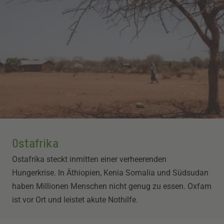
Ostafrika
Ostafrika steckt inmitten einer verheerenden
Hungerkrise. In Äthiopien, Kenia Somalia und Südsudan
haben Millionen Menschen nicht genug zu essen. Oxfam
ist vor Ort und leistet akute Nothilfe.