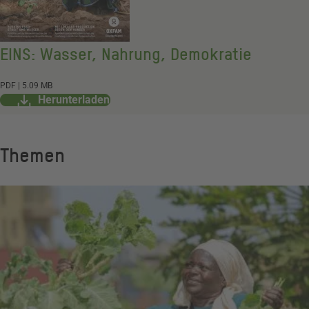
EINS: Wasser, Nahrung, Demokratie
Dokument
PDF
|
5.09 MB
Herunterladen
Themen