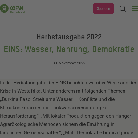
Direkt
Suche
Spenden
Men
zum
Inhalt
Herbstausgabe 2022
EINS: Wasser, Nahrung, Demokratie
30. November 2022
In der Herbstausgabe der EINS berichten wir über Wege aus der
Krise in Westafrika. Unter anderem mit folgenden Themen:
„Burkina Faso: Streit ums Wasser – Konflikte und die
Klimakrise machen die Trinkwasserversorgung zur
Herausforderung“, „Mit lokaler Produktion gegen den Hunger –
Agrarökologische Methoden sichern die Ernährung in
ländlichen Gemeinschaften“, „Mali: Demokratie braucht junge