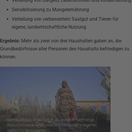
Verteilung von Bargeld, Lebensmitteln und Kindernahrung
Sensibilisierung zu Mangelernährung
Verteilung von verbessertem Saatgut und Tieren für
eigene, landwirtschaftliche Nutzung
Ergebnis:
Mehr als zwei von drei Haushalten gaben an, die
Grundbedürfnisse aller Personen des Haushalts befriedigen zu
können.
Kleinbäuerliche Landwirtschaft als resiliente, nachhaltige
Produktionsweise: Oxfam unterstützt Menschen in Niger mit
Saatgut für Gemüsegärten.