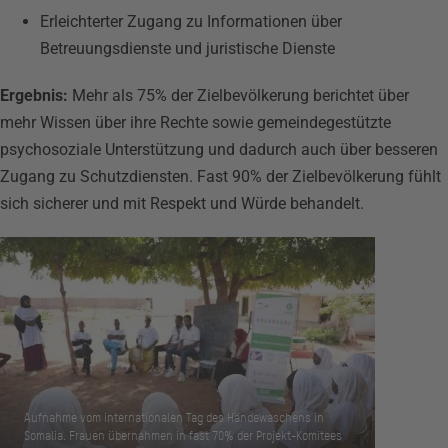
Erleichterter Zugang zu Informationen über
Betreuungsdienste und juristische Dienste
Ergebnis:
Mehr als 75% der Zielbevölkerung berichtet über
mehr Wissen über ihre Rechte sowie gemeindegestützte
psychosoziale Unterstützung und dadurch auch über besseren
Zugang zu Schutzdiensten. Fast 90% der Zielbevölkerung fühlt
sich sicherer und mit Respekt und Würde behandelt.
Aufnahme vom internationalen Tag des Händewaschens in
Somalia. Frauen übernahmen in fast 70% der Projekt-Komitees