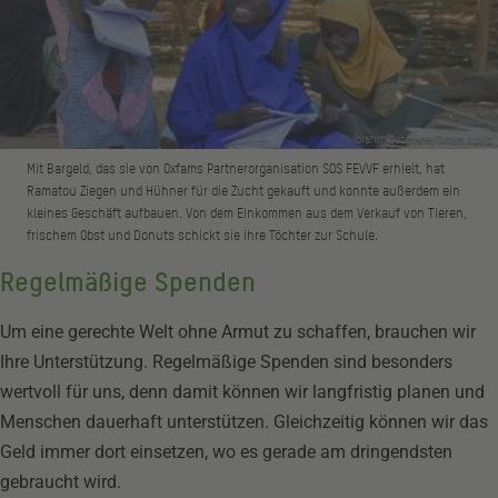
Ibrahim Ousmane/Oxfam Novib
Mit Bargeld, das sie von Oxfams Partnerorganisation SOS FEVVF erhielt, hat
Ramatou Ziegen und Hühner für die Zucht gekauft und konnte außerdem ein
kleines Geschäft aufbauen. Von dem Einkommen aus dem Verkauf von Tieren,
frischem Obst und Donuts schickt sie ihre Töchter zur Schule.
Regelmäßige Spenden
Um eine gerechte Welt ohne Armut zu schaffen, brauchen wir
Ihre Unterstützung. Regelmäßige Spenden sind besonders
wertvoll für uns, denn damit können wir langfristig planen und
Menschen dauerhaft unterstützen. Gleichzeitig können wir das
Geld immer dort einsetzen, wo es gerade am dringendsten
gebraucht wird.