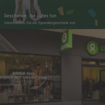
Geschenke, die Gutes tun
Verschenken Sie ein Spendengeschenk von
OxfamUnverpackt und unterstützen Sie Oxfams Arbeit.
Zum Unverpackt Onlineshop